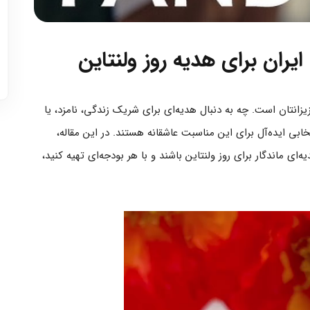
تمیز کردن نقره پاندورا در خانه؛ روش رسمی و
ایمن
یران برای هدیه روز ولنتاین
بیشتر بخوانید
زانتان است. چه به دنبال هدیه‌ای برای شریک زندگی، نامزد، یا
ی ایده‌آل برای این مناسبت عاشقانه هستند. در این مقاله،
ه‌ای ماندگار برای روز ولنتاین باشند و با هر بودجه‌ای تهیه کنید،