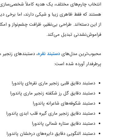
انتخاب چارم‌های مختلف، یک هدیه کاملاً شخصی‌سازی‌شد
هستند که فقط ظاهری زیبا و شیکی دارند، اما برخی دیگر 
از این دسته‌اند. طراحی بی‌نظیر، ظرافت چشم‌نواز و ام
فراموش‌نشدنی تبدیل می‌کند.
محبوب‌ترین مدل‌های
دستبند نقره
، دستبندهای زنجیر م
پرطرفدار آورده شده است:
دستبند دقایق قلبی زنجیر ماری نقره‌ای پاندورا
دستبند دقایق گل رز شکفته زنجیر ماری پاندورا
دستبند شکوفه‌های شاعرانه پاندورا
دستبند دقایق زنجیر ماری گیره قلب ابدی پاندورا
دستبند دقایق ستاره شمالی پاندورا
دستبند النگویی دقایق دایره‌های درخشان پاندورا