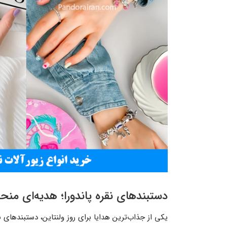
دستبندهای نقره پاندورا؛ هدیه‌ای منح
یکی از جذاب‌ترین هدایا برای روز ولنتاین، دستبندهای ن