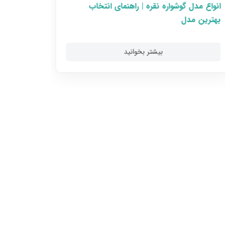
انواع مدل گوشواره نقره | راهنمای انتخاب
انواع قف
بهترین مدل
بادوام‌ت
بیشتر بخوانید