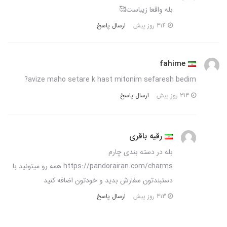
بله واقعا زیباست🥰
ارسال پاسخ
314 روز پیش
fahime
avize maho setare k hast mitonim sefaresh bedim?
ارسال پاسخ
313 روز پیش
رقیه باقری
بله در دسته بندی چارم
https://pandorairan.com/charms همه رو میتونید با
دستبندتون سفارش بدید و خودتون اضافه کنید
ارسال پاسخ
313 روز پیش