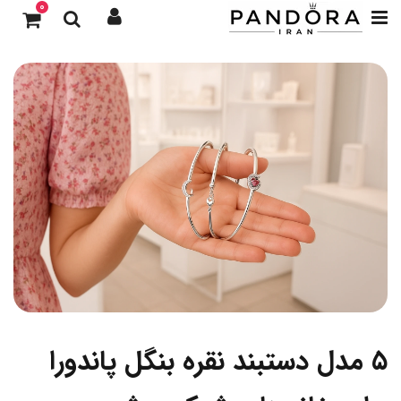
0
۵ مدل دستبند نقره بنگل پاندورا