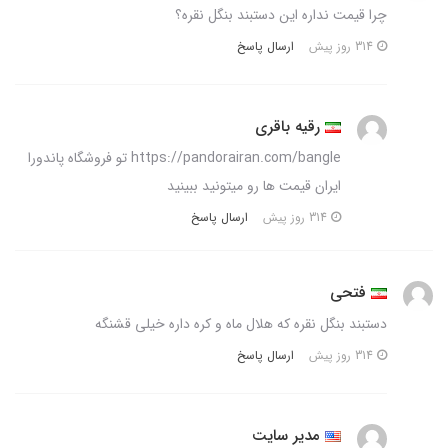
چرا قیمت نداره این دستبند بنگل نقره؟
ارسال پاسخ
314 روز پیش
رقیه باقری
https://pandorairan.com/bangle تو فروشگاه پاندورا
ایران قیمت ها رو میتونید ببینید
ارسال پاسخ
314 روز پیش
فتحی
دستبند بنگل نقره که هلال ماه و کره داره خیلی قشنگه
ارسال پاسخ
314 روز پیش
مدیر سایت