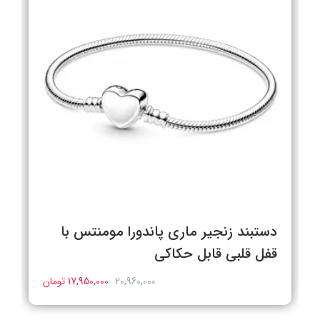
دستبند زنجیر ماری پاندورا مومنتس با
قفل قلبی قابل حکاکی
20,960,000
17,950,000 تومان