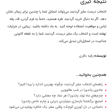
نتیجه گیری
انتخاب درست سایز گردنبند می‌تواند استایل شما را چندین برابر زیباتر نشان
دهد. اگر به دنبال خرید گردنبند نقره هستید، حتماً به فرم گردن، قد، یقه
لباس و موقعیت استفاده توجه کنید. به یاد داشته باشید: زیبایی در جزئیات
نهفته است و انتخاب یک سایز درست، گردنبند شما را به نقطه کانونی
جذابیت در استایل‌تان تبدیل می‌کند.
نویسنده:
رقیه باقری
همچنین بخوانید...
راهنمای انتخاب سایز گردنبند؛ چگونه بهترین اندازه را پیدا کنیم؟
جادوی پاندورا در شب هالووین
چارم‌های ماه تولد پاندورا | هر نماد چه معنایی دارد؟
استیچ برگشته! بازسازی میلیاردی دیزنی و چارم خاص پاندورا
داستانی در دل آویزی کوچک؛ وقتی سفر، یک خاطره پوشیدنی می‌شود