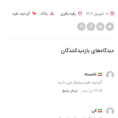
08 شهریور 1404
رقیه باقری
بلاگ
گردنبند نقره
دیدگاه‌های بازدیدکنندگان
شایسته
گردنبند نقره مینیمال چی دارید
ارسال پاسخ
341 روز پیش
الی