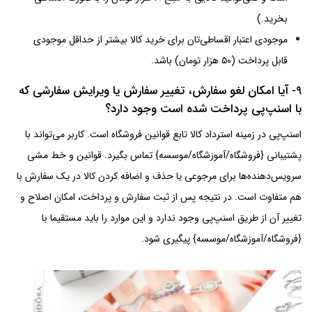
بخرید.)
موجودی اعتبار اقساطی‌تان برای خرید کالا بیشتر از حداقل موجودی
قابل پرداخت (۵۰ هزار تومان) باشد.
9- آیا امکان لغو سفارش، تغییر سفارش یا ویرایش سفارشی که
با اسنپ‌پی پرداخت شده است وجود دارد؟
اسنپ‌پی در زمینه استرداد کالا تابع قوانین فروشگاه است. کاربر می‌تواند با
پشتیبانی {فروشگاه/آموزشگاه/موسسه} تماس بگیرد. قوانین و خط‌ مشی
سرویس‌دهنده‌ها برای مرجوعی یا حذف و اضافه کردن کالا در یک سفارش با
هم متفاوت است. در نتیجه پس از ثبت سفارش و پرداخت، امکان اصلاح و
تغییر آن از طریق‌ اسنپ‌پی وجود ندارد و این موارد را باید مستقیما با
{فروشگاه/آموزشگاه/موسسه} پیگیری شود.