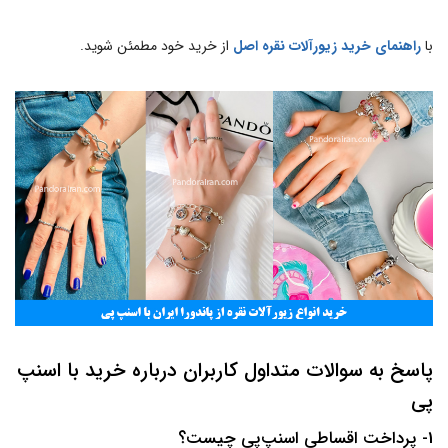
با
راهنمای خرید زیورآلات نقره اصل
از خرید خود مطمئن شوید.
پاسخ به سوالات متداول کاربران درباره خرید با اسنپ
پی
1- پرداخت اقساطی اسنپ‌پی چیست؟