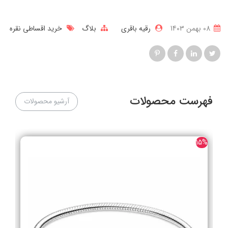
12- سفارشم لغو شده اما هنوز مبلغ به حسابم برنگشته است،
چکار باید بکنم؟
در مرحله اول، از به روز رسانی وضعیت و مبلغ سفارش اطمینان حاصل کنید.
در صورت صحت اطلاعات چنانچه سفارش کاربر لغو شده باشد یا تغییر کرده
باشد، برگشت مبلغ پرداخت شده یا مابه‌التفاوت آن نهایتا بین ۷ تا ۱۰ روز
کاری انجام می‌شود و بازگشت اعتبار پرداخت نشده در لحظه انجام شده
است. چنانچه مبلغ کم‌شده در بازه زمانی مشخص شده به حساب بانکی‌تان
برنگشت، می‌توانید با پشتیبانی اسنپ‌پی ۹۶۸۶۲۰۲۱-۰۲۱ تماس بگیرید.
همچنین بخوانید...
جادوی پاندورا در شب هالووین
راهنمای انتخاب سایز گردنبند؛ چگونه بهترین اندازه را پیدا کنیم؟
چارم‌های ماه تولد پاندورا | هر نماد چه معنایی دارد؟