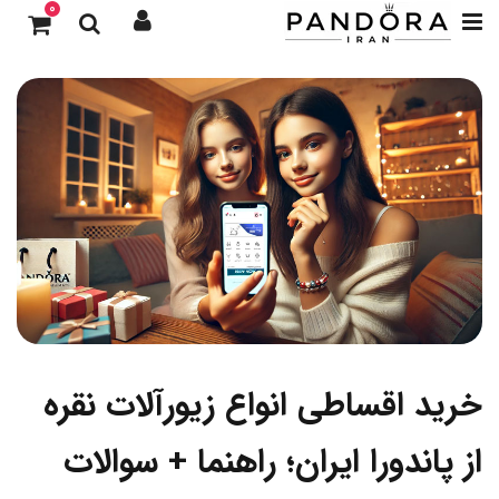
0
خرید اقساطی انواع زیورآلات نقره
از پاندورا ایران؛ راهنما + سوالات