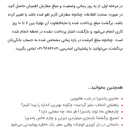
اسنپ)، در بخش «سفارش‌ها» مشاهده کند. امکان به روز رسانی مبلغ
سفارش به مبلغی بیشتر از مبلغ پرداخت اولیه وجود ندارد.
اگر سفارش با استفاده از اعتبار اقساطی پرداخت شده باشد:
مبلغ سفارش، مجدد محاسبه می‌شود و به میزان مبلغ جدید از
موجودی حساب اعتباری‌ کاربر کسر خواهد شد.
اقساط مجدد محاسبه شده و بر اساس مبلغ سفارش جدید، قسط‌
بندی می‌شوند.
مابه‌التفاوت مبلغ پرداخت شده به حساب بانکی کاربر واریز خواهد
شد. (برگشت به حساب بانکی بین ۷ تا ۱۰ روز کاری انجام خواهد
شد.)
توجه داشته باشید، در چنین شرایطی، تاریخ سررسید اقساط تغییر
نخواهند کرد و کاربر باید در موعد مقرر تعیین‌شده آن را پرداخت کند.