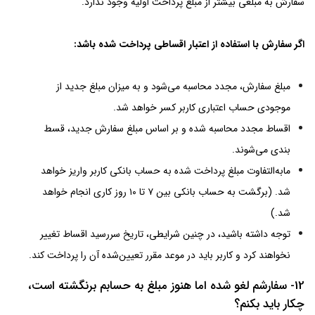
11- اگر مبلغ سفارشم تغییر کند یا بخشی از سفارش مرجوع شود،
چه اتفاقی می افتد؟
گاهی ممکن است مبلغ سفارشی به دلیل موجود نبودن برخی از اقلام، مرجوع
شدن یا جایگزین شدن با اقلام دیگر تغییر کند. در این‌صورت فروشگاه باید با
استفاده از سرویسی که اسنپ‌پی در اختیارش گذاشته است مبلغ و اطلاعات
سفارش را در اسنپ‌پی به روز کند. پس از آنکه مبلغ سفارش‌ به روز می‌شود و
کاربر می‌تواند جزئیات سفارش را در برنامه (بخش سرویس اعتباری اپلیکیشن