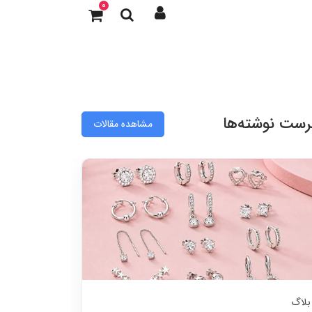
0
رست نوشته‌ها
مشاهده مقالات
بلاگ
بلاگ