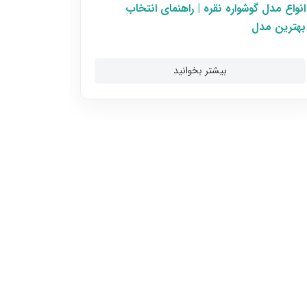
انواع مدل گوشواره نقره | راهنمای انتخاب
انواع قف
بهترین مدل
بادوام‌ت
بیشتر بخوانید